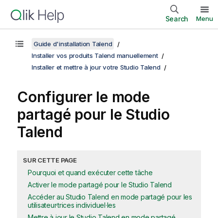
Search
Menu
Guide d'installation Talend
Installer vos produits Talend manuellement
Installer et mettre à jour votre Studio Talend
Configurer le mode
partagé pour le
Studio
Talend
SUR CETTE PAGE
Pourquoi et quand exécuter cette tâche
Activer le mode partagé pour le Studio Talend
Accéder au Studio Talend en mode partagé pour les
utilisateur·trices individuel·les
Mettre à jour le Studio Talend en mode partagé