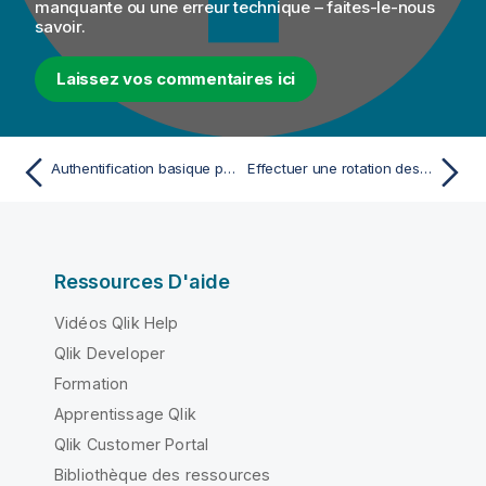
manquante ou une erreur technique – faites-le-nous
savoir.
Laissez vos commentaires ici
Authentification basique pour les référentiels de mise à jour dans le Studio Talend
Effectuer une rotation des clés dans le Studio Talend
Ressources D'aide
Vidéos Qlik Help
Qlik Developer
Formation
Apprentissage Qlik
Qlik Customer Portal
Bibliothèque des ressources