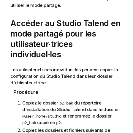
utiliser le mode partagé.
Accéder au
Studio Talend
en
mode partagé pour les
utilisateur·trices
individuel·les
Les utilisateur·trices individuel·les peuvent copier la
configuration du
Studio Talend
dans leur dossier
d'utilisateur·trice.
Procédure
Copiez le dossier
du répertoire
p2_bak
d'installation du
Studio Talend
dans le dossier
et renommez le dossier
@user.home/studio
copié en
.
p2_bak
p2
Copiez les dossiers et fichiers suivants de