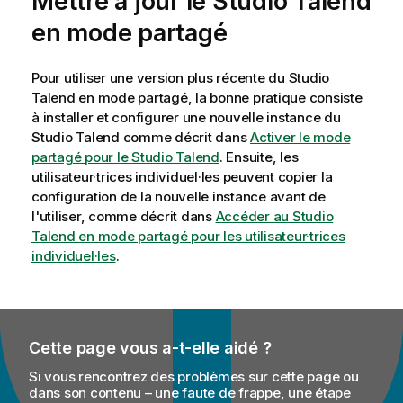
Mettre à jour le
Studio Talend
en mode partagé
Pour utiliser une version plus récente du
Studio
Talend
en mode partagé, la bonne pratique consiste
à installer et configurer une nouvelle instance du
Studio Talend
comme décrit dans
Activer le mode
partagé pour le Studio Talend
. Ensuite, les
utilisateur·trices individuel·les peuvent copier la
configuration de la nouvelle instance avant de
l'utiliser, comme décrit dans
Accéder au Studio
Talend en mode partagé pour les utilisateur·trices
individuel·les
.
Cette page vous a-t-elle aidé ?
Si vous rencontrez des problèmes sur cette page ou
dans son contenu – une faute de frappe, une étape