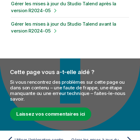
Gérer les mises à jour du Studio Talend après la
version R2024-05
Gérer les mises à jour du Studio Talend avant la
version R2024-05
Cette page vous a-t-elle aidé ?
Si vous rencontrez des problèmes sur cette page ou
dans son contenu – une faute de frappe, une étape
manquante ou une erreur technique – faites-le-nous
savoir.
Laissez vos commentaires ici
Utiliser l'intégration continue pour tester une mise à jour avant de l'appliquer au Studio Talend
Gérer les mises à jour du Studio Talend après la version R2024-05