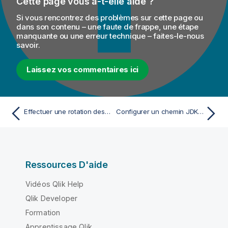
Cette page vous a-t-elle aidé ?
Si vous rencontrez des problèmes sur cette page ou
dans son contenu – une faute de frappe, une étape
manquante ou une erreur technique – faites-le-nous
savoir.
Laissez vos commentaires ici
Effectuer une rotation des clés dans le Studio Talend
Configurer un chemin JDK pour construire des Jobs
Ressources D'aide
Vidéos Qlik Help
Qlik Developer
Formation
Apprentissage Qlik