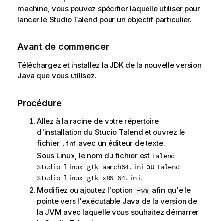
machine, vous pouvez spécifier laquelle utiliser pour
lancer le
Studio Talend
pour un objectif particulier.
Avant de commencer
Téléchargez et installez la JDK de la nouvelle version
Java que vous utilisez.
Procédure
Allez à la racine de votre répertoire
d'installation du
Studio Talend
et ouvrez le
fichier
avec un éditeur de texte.
.ini
Sous Linux, le nom du fichier est
Talend-
ou
Studio-linux-gtk-aarch64.ini
Talend-
.
Studio-linux-gtk-x86_64.ini
Modifiez ou ajoutez l'option
afin qu'elle
-vm
pointe vers l'exécutable Java de la version de
la JVM avec laquelle vous souhaitez démarrer