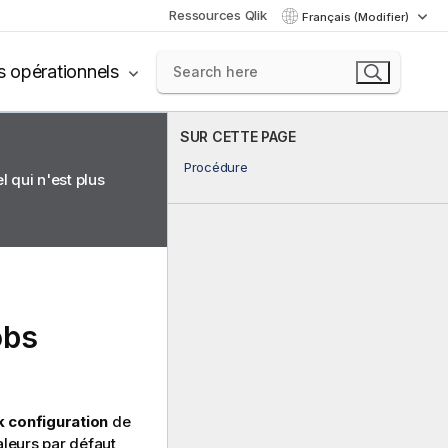
Ressources Qlik
Français (Modifier)
s opérationnels
SUR CETTE PAGE
Procédure
 qui n'est plus
obs
 configuration
de
aleurs par défaut