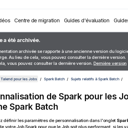
déos
Centre de migration
Guides d'évaluation
Guide
e a été archivée.
ntation archivée se rapporte à une ancienne version du logiciel
rge. Au lieu de cela, vous pouvez consulter la dernière version.
ela, vous pouvez consulter la dernière version.
Dernière version
Talend pour les Jobs
Spark Batch
Sujets relatifs à Spark Batch
nnalisation de Spark pour les J
e Spark Batch
 définir les paramètres de personnalisation dans l'onglet
Spark
e votre Job Spark pour que le Job soit plus performant, si les v