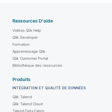
Ressources D'aide
Vidéos Qlik Help
Qlik Developer
Formation
Apprentissage Qlik
Qlik Customer Portal
Bibliothèque des ressources
Produits
INTÉGRATION ET QUALITÉ DE DONNÉES
Qlik Talend
Qlik Talend Cloud
Talend Data Fabric