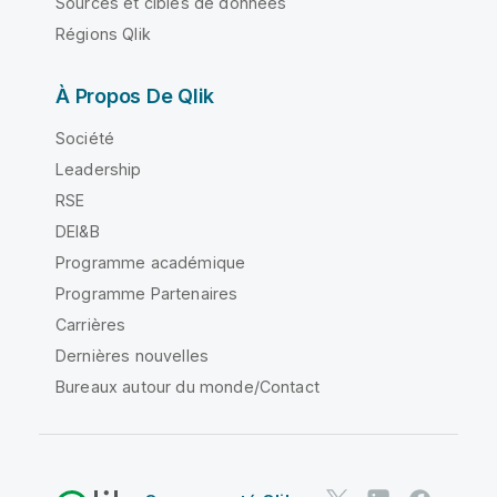
Sources et cibles de données
Régions Qlik
À Propos De Qlik
Société
Leadership
RSE
DEI&B
Programme académique
Programme Partenaires
Carrières
Dernières nouvelles
Bureaux autour du monde/Contact