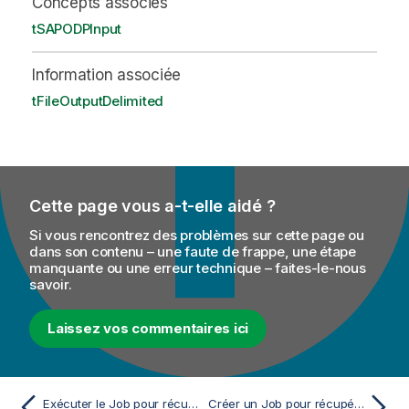
Concepts associés
tSAPODPInput
Information associée
tFileOutputDelimited
Cette page vous a-t-elle aidé ?
Si vous rencontrez des problèmes sur cette page ou
dans son contenu – une faute de frappe, une étape
manquante ou une erreur technique – faites-le-nous
savoir.
Laissez vos commentaires ici
Exécuter le Job pour récupérer des données ADSO de SAP BW
Créer un Job pour récupérer des données de SAP via ODP