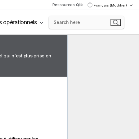
Ressources Qlik
Français (Modifier)
s opérationnels
 qui n'est plus prise en
à utiliser par les