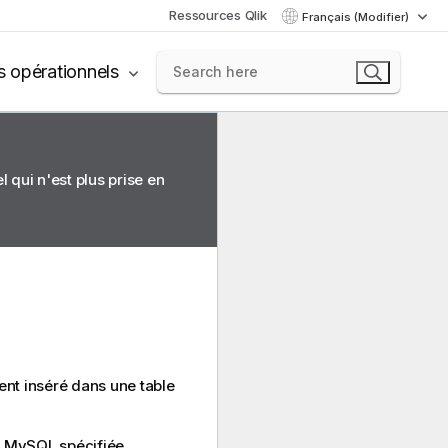
Ressources Qlik
Français (Modifier)
s opérationnels
 qui n'est plus prise en
ent inséré dans une table
n MySQL spécifiée.