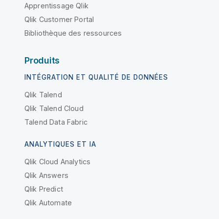
Apprentissage Qlik
Qlik Customer Portal
Bibliothèque des ressources
Produits
INTÉGRATION ET QUALITÉ DE DONNÉES
Qlik Talend
Qlik Talend Cloud
Talend Data Fabric
ANALYTIQUES ET IA
Qlik Cloud Analytics
Qlik Answers
Qlik Predict
Qlik Automate