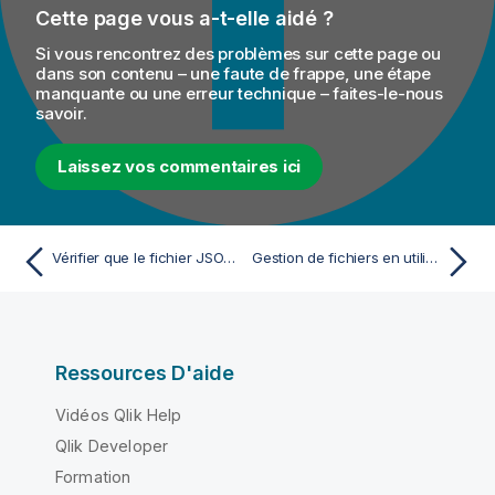
Cette page vous a-t-elle aidé ?
Si vous rencontrez des problèmes sur cette page ou
dans son contenu – une faute de frappe, une étape
manquante ou une erreur technique – faites-le-nous
savoir.
Laissez vos commentaires ici
Vérifier que le fichier JSON a bien été importé
Gestion de fichiers en utilisant le GridFS de MongoDB
Ressources D'aide
Vidéos Qlik Help
Qlik Developer
Formation