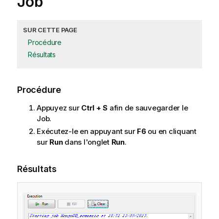
Job
SUR CETTE PAGE
Procédure
Résultats
Procédure
Appuyez sur
Ctrl + S
afin de sauvegarder le
Job.
Exécutez-le en appuyant sur
F6
ou en cliquant
sur
Run
dans l'onglet
Run
.
Résultats