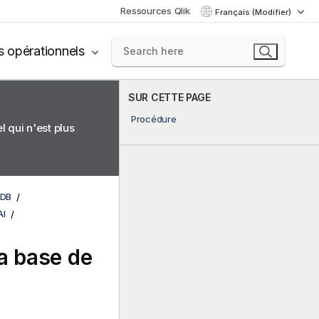
Ressources Qlik
Français (Modifier)
s opérationnels
SUR CETTE PAGE
Procédure
 qui n'est plus
RDB
AI
la base de