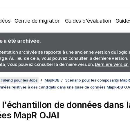
déos
Centre de migration
Guides d'évaluation
Guide
e a été archivée.
ntation archivée se rapporte à une ancienne version du logiciel
rge. Au lieu de cela, vous pouvez consulter la dernière version.
ela, vous pouvez consulter la dernière version.
Dernière version
Talend pour les Jobs
MapRDB
Scénario pour les composants Map
onnées relatives à des candidats dans une base de données MapR-DB OJ
e l'échantillon de données dans 
ées MapR OJAI