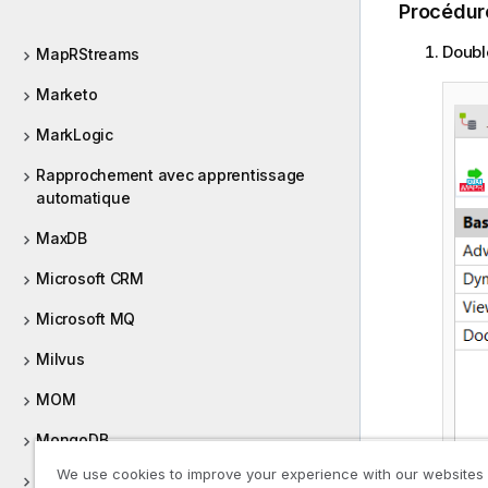
Procédur
Doubl
MapRStreams
Marketo
MarkLogic
Rapprochement avec apprentissage
automatique
MaxDB
Microsoft CRM
Microsoft MQ
Milvus
MOM
MongoDB
We use cookies to improve your experience with our websites
MQTT