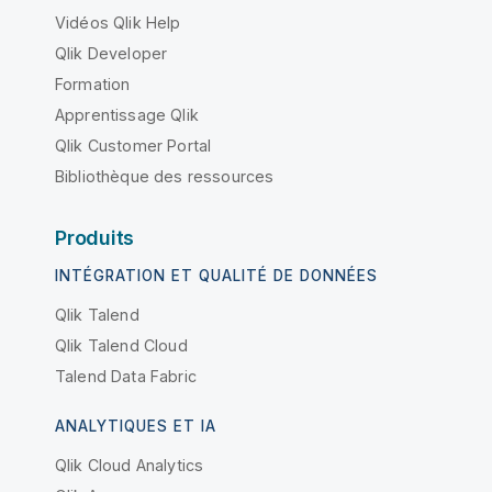
Vidéos Qlik Help
Qlik Developer
Formation
Apprentissage Qlik
Qlik Customer Portal
Bibliothèque des ressources
Produits
INTÉGRATION ET QUALITÉ DE DONNÉES
Qlik Talend
Qlik Talend Cloud
Talend Data Fabric
ANALYTIQUES ET IA
Qlik Cloud Analytics