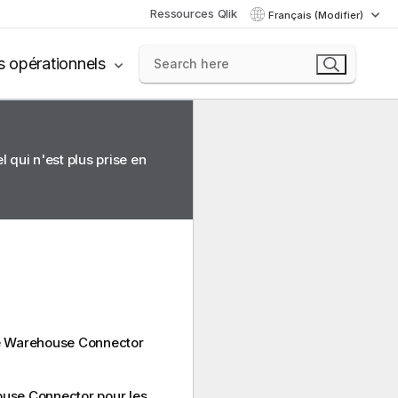
Ressources Qlik
Français (Modifier)
s opérationnels
 qui n'est plus prise en
ve Warehouse Connector
ouse Connector pour les