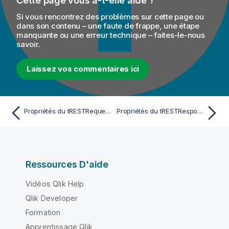
Cette page vous a-t-elle aidé ?
Si vous rencontrez des problèmes sur cette page ou
dans son contenu – une faute de frappe, une étape
manquante ou une erreur technique – faites-le-nous
savoir.
Laissez vos commentaires ici
Propriétés du tRESTRequest Standard
Propriétés du tRESTResponse Standard
Ressources D'aide
Vidéos Qlik Help
Qlik Developer
Formation
Apprentissage Qlik