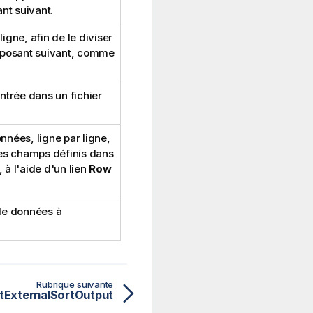
nt suivant.
ligne, afin de le diviser
posant suivant, comme
ntrée dans un fichier
nées, ligne par ligne,
ces champs définis dans
à l'aide d'un lien
Row
de données à
Rubrique suivante
tExternalSortOutput