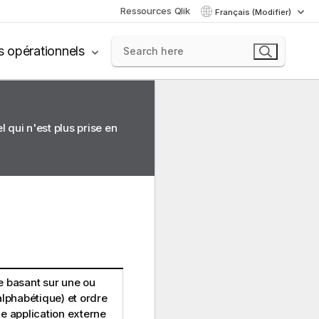
Ressources Qlik
Français (Modifier)
s opérationnels
 qui n'est plus prise en
e basant sur une ou
alphabétique) et ordre
ne application externe