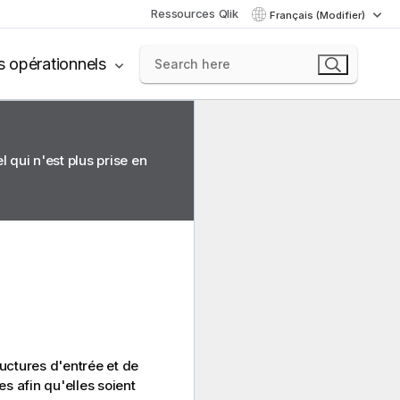
Ressources Qlik
Français (Modifier)
s opérationnels
 qui n'est plus prise en
ructures d'entrée et de
s afin qu'elles soient