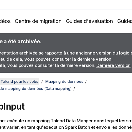
déos
Centre de migration
Guides d'évaluation
Guide
e a été archivée.
ntation archivée se rapporte à une ancienne version du logiciel
ieu de cela, vous pouvez consulter la dernière version.
ela, vous pouvez consulter la dernière version.
Dernière version
Talend pour les Jobs
Mapping de données
de mapping de données (Data mapping)
pInput
nt exécute un mapping
Talend Data Mapper
dans lequel les st
ent varier, en tant qu'exécution Spark Batch et envoie les donnée