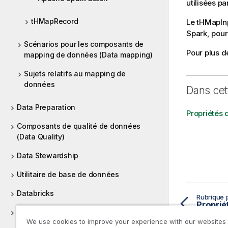
utilisées p
tHMapRecord
Le
tHMapIn
Spark, pour
Scénarios pour les composants de
Pour plus d
mapping de données (Data mapping)
Sujets relatifs au mapping de
données
Dans cet
Data Preparation
Propriétés
Composants de qualité de données
(Data Quality)
Data Stewardship
Utilitaire de base de données
Databricks
Rubrique 
Base de données générique
We use cookies to improve your experience with our websites