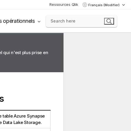
Ressources Qlik
Français (Modifier)
s opérationnels
 qui n'est plus prise en
s
 table Azure Synapse
e Data Lake Storage.