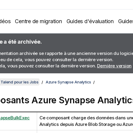
déos
Centre de migration
Guides d'évaluation
Guide
e a été archivée.
ntation archivée se rapporte à une ancienne version du logiciel
ieu de cela, vous pouvez consulter la dernière version.
ela, vous pouvez consulter la dernière version.
Dernière version
Talend pour les Jobs
Azure Synapse Analytics
sants Azure Synapse Analytic
napseBulkExec
Ce composant charge des données dans une
Analytics depuis Azure Blob Storage ou Azur