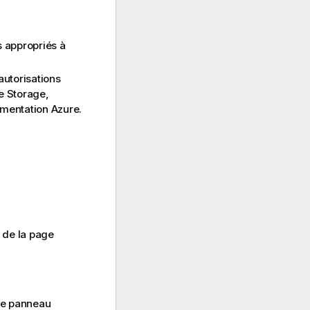
s appropriés à
autorisations
e Storage,
mentation Azure.
 de la page
le panneau