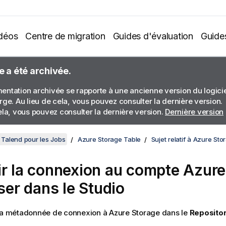
déos
Centre de migration
Guides d'évaluation
Guide
e a été archivée.
ntation archivée se rapporte à une ancienne version du logiciel
rge. Au lieu de cela, vous pouvez consulter la dernière version.
ela, vous pouvez consulter la dernière version.
Dernière version
Talend pour les Jobs
Azure Storage Table
Sujet relatif à Azure St
ir la connexion au compte Azur
iser dans le Studio
 la métadonnée de connexion à Azure Storage dans le
Reposito