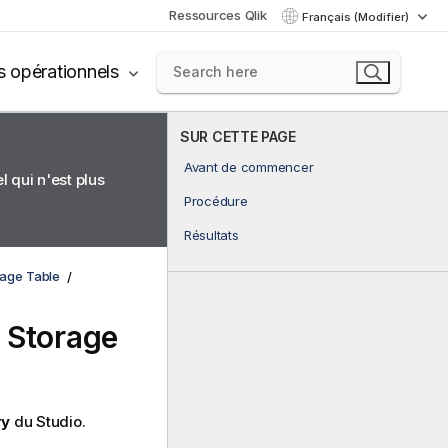
Ressources Qlik
Français (Modifier)
s opérationnels
SUR CETTE PAGE
Avant de commencer
 qui n'est plus
Procédure
Résultats
orage Table
e Storage
ry
du Studio.