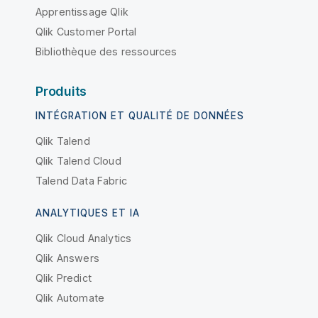
Apprentissage Qlik
Qlik Customer Portal
Bibliothèque des ressources
Produits
INTÉGRATION ET QUALITÉ DE DONNÉES
Qlik Talend
Qlik Talend Cloud
Talend Data Fabric
ANALYTIQUES ET IA
Qlik Cloud Analytics
Qlik Answers
Qlik Predict
Qlik Automate