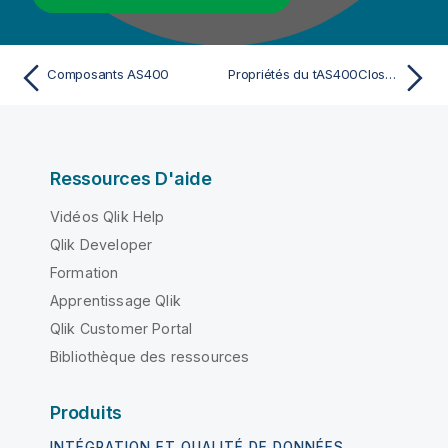
Composants AS400
Propriétés du tAS400Close Standard
Ressources D'aide
Vidéos Qlik Help
Qlik Developer
Formation
Apprentissage Qlik
Qlik Customer Portal
Bibliothèque des ressources
Produits
INTÉGRATION ET QUALITÉ DE DONNÉES