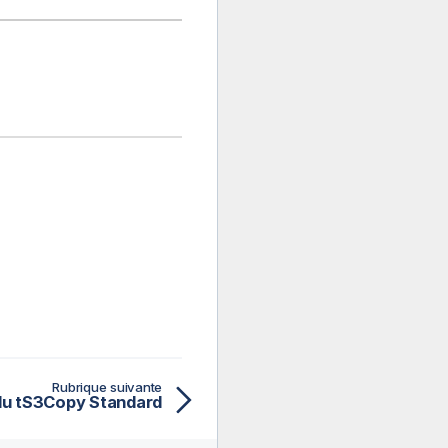
Rubrique suivante
du tS3Copy Standard