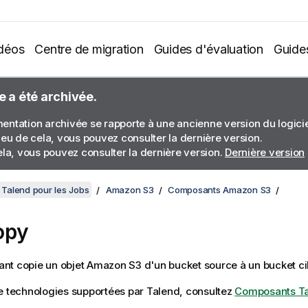
déos
Centre de migration
Guides d'évaluation
Guide
e a été archivée.
ntation archivée se rapporte à une ancienne version du logiciel
ieu de cela, vous pouvez consulter la dernière version.
ela, vous pouvez consulter la dernière version.
Dernière version
Talend pour les Jobs
Amazon S3
Composants Amazon S3
opy
t copie un objet Amazon S3 d'un bucket source à un bucket ci
e technologies supportées par
Talend
, consultez
Composants T