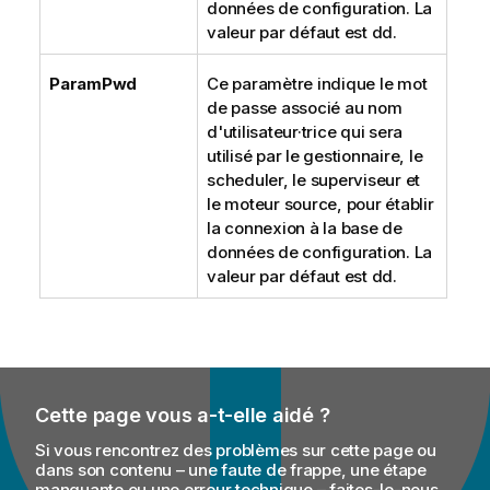
données de configuration. La
valeur par défaut est dd.
ParamPwd
Ce paramètre indique le mot
de passe associé au nom
d'utilisateur·trice qui sera
utilisé par le gestionnaire, le
scheduler, le superviseur et
le moteur source, pour établir
la connexion à la base de
données de configuration. La
valeur par défaut est dd.
Cette page vous a-t-elle aidé ?
Si vous rencontrez des problèmes sur cette page ou
dans son contenu – une faute de frappe, une étape
manquante ou une erreur technique – faites-le-nous