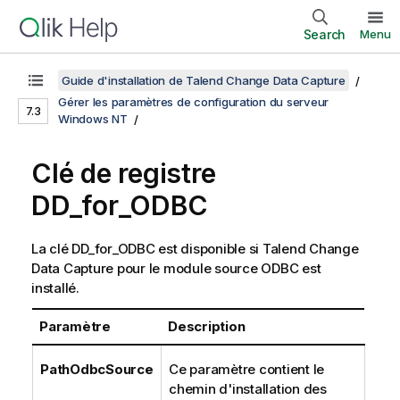
Search
Menu
Guide d'installation de Talend Change Data Capture
Gérer les paramètres de configuration du serveur
7.3
Windows NT
Clé de registre
DD_for_ODBC
La clé DD_for_ODBC est disponible si
Talend Change
Data Capture
pour le module source ODBC est
installé.
Paramètre
Description
PathOdbcSource
Ce paramètre contient le
chemin d'installation des