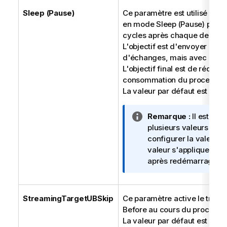
Sleep (Pause)
Ce paramètre est utilisé pour
en mode Sleep (Pause) pour 
cycles après chaque demande
L'objectif est d'envoyer moi
d'échanges, mais avec dava
L'objectif final est de réduir
consommation du processeur 
La valeur par défaut est de
.
0
N
Remarque :
Il est re
o
plusieurs valeurs (de
t
configurer la valeur dé
e
valeur s'appliquera à t
I
après redémarrage.
n
f
o
StreamingTargetUBSkip
Ce paramètre active le trait
r
Before au cours du processu
m
La valeur par défaut est
. L
1