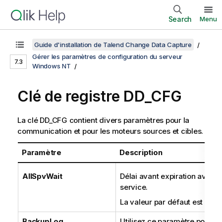
Search
Menu
Guide d'installation de Talend Change Data Capture
Gérer les paramètres de configuration du serveur
7.3
Windows NT
Clé de registre DD_CFG
La clé DD_CFG contient divers paramètres pour la
communication et pour les moteurs sources et cibles.
Paramètre
Description
AllSpvWait
Délai avant expiration avant
service.
La valeur par défaut est de 
BackupLog
Utilisez ce paramètre pour e