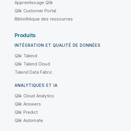
Apprentissage Qlik
Qlik Customer Portal
Bibliothèque des ressources
Produits
INTÉGRATION ET QUALITÉ DE DONNÉES
Qlik Talend
Qlik Talend Cloud
Talend Data Fabric
ANALYTIQUES ET IA
Qlik Cloud Analytics
Qlik Answers
Qlik Predict
Qlik Automate