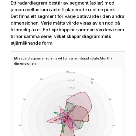
Ett radardiagram består av segment (axlar) med
jämna mellanrum radiellt placerade runt en punkt .
Det finns ett segment för varje datavärde i den andra
dimensionen. Varje måtts värde visas av en nod på
tillämplig axel. En linje kopplar samman värdena som
tillhör samma serie, vilket skapar diagrammets
stjärnliknande form.
Ett radardiagram med en axel för varje månad i Date.Month-
dimensionen.