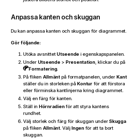
Anpassa kanten och skuggan
Du kan anpassa kanten och skuggan för diagrammet.
Gör följande:
Utöka avsnittet
Utseende
i egenskapspanelen.
Under
Utseende
>
Presentation
, klickar du på
Formatering
.
På fliken
Allmänt
på formatpanelen, under
Kant
ställer du in storleken på
Kontur
för att förstora
eller förminska kantlinjerna kring diagrammet.
Välj en färg för kanten.
Ställ in
Hörnradien
för att styra kantens
rundhet.
Välj storlek och färg för skuggan under
Skugga
på fliken
Allmänt
. Välj
Ingen
för att ta bort
skuggan.