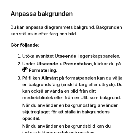
Anpassa bakgrunden
Du kan anpassa diagrammets bakgrund. Bakgrunden
kan ställas in efter färg och bild.
Gör följande:
Utöka avsnittet
Utseende
i egenskapspanelen.
Under
Utseende
>
Presentation
, klickar du på
Formatering
.
På fliken
Allmänt
på formatpanelen kan du välja
en bakgrundsfärg (enskild färg eller uttryck). Du
kan också använda en bild från ditt
mediebibliotek eller från en URL som bakgrund.
När du använder en bakgrundsfärg använder
skjutreglaget för att ställa in bakgrundens
opacitet.
När du använder en bakgrundsbild kan du
justera bildens storlek och position.