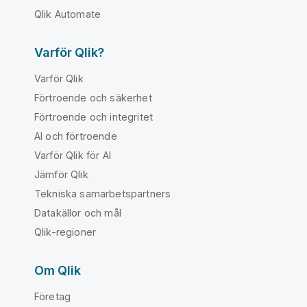
Qlik Automate
Varför Qlik?
Varför Qlik
Förtroende och säkerhet
Förtroende och integritet
AI och förtroende
Varför Qlik för AI
Jämför Qlik
Tekniska samarbetspartners
Datakällor och mål
Qlik-regioner
Om Qlik
Företag