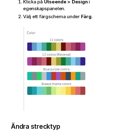
Klicka på
Utseende > Design
i
egenskapspanelen.
Välj ett färgschema under
Färg
.
Ändra strecktyp