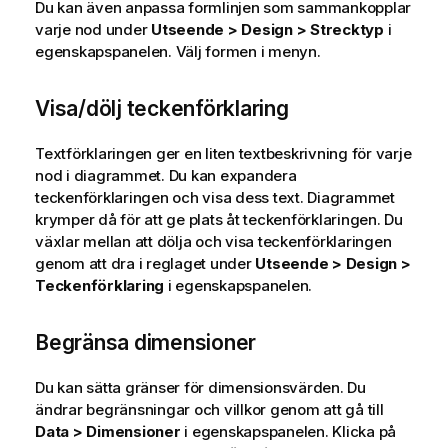
Du kan även anpassa formlinjen som sammankopplar
varje nod under
Utseende > Design > Strecktyp
i
egenskapspanelen. Välj formen i menyn.
Visa/dölj teckenförklaring
Textförklaringen ger en liten textbeskrivning för varje
nod i diagrammet. Du kan expandera
teckenförklaringen och visa dess text. Diagrammet
krymper då för att ge plats åt teckenförklaringen. Du
växlar mellan att dölja och visa teckenförklaringen
genom att dra i reglaget under
Utseende > Design >
Teckenförklaring
i egenskapspanelen.
Begränsa dimensioner
Du kan sätta gränser för dimensionsvärden. Du
ändrar begränsningar och villkor genom att gå till
Data > Dimensioner
i egenskapspanelen. Klicka på