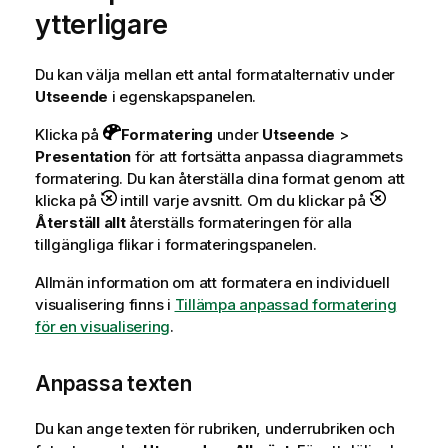
ytterligare
Du kan välja mellan ett antal formatalternativ under
Utseende
i egenskapspanelen.
Klicka på
Formatering
under
Utseende
>
Presentation
för att fortsätta anpassa diagrammets
formatering. Du kan återställa dina format genom att
klicka på
intill varje avsnitt. Om du klickar på
Återställ allt
återställs formateringen för alla
tillgängliga flikar i formateringspanelen.
Allmän information om att formatera en individuell
visualisering finns i
Tillämpa anpassad formatering
för en visualisering
.
Anpassa texten
Du kan ange texten för rubriken, underrubriken och