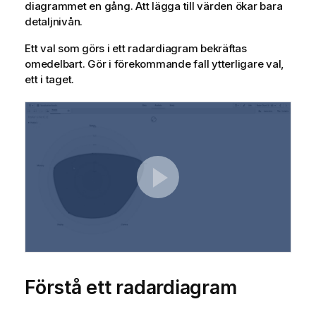
diagrammet en gång. Att lägga till värden ökar bara
detaljnivån.
Ett val som görs i ett radardiagram bekräftas
omedelbart. Gör i förekommande fall ytterligare val,
ett i taget.
Förstå ett radardiagram