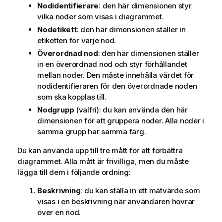
Nodidentifierare
: den här dimensionen styr
vilka noder som visas i diagrammet.
Nodetikett
: den här dimensionen ställer in
etiketten för varje nod.
Överordnad nod
: den här dimensionen ställer
in en överordnad nod och styr förhållandet
mellan noder. Den måste innehålla värdet för
nodidentifieraren för den överordnade noden
som ska kopplas till.
Nodgrupp
(valfri): du kan använda den här
dimensionen för att gruppera noder. Alla noder i
samma grupp har samma färg.
Du kan använda upp till tre mått för att förbättra
diagrammet. Alla mått är frivilliga, men du måste
lägga till dem i följande ordning:
Beskrivning
: du kan ställa in ett mätvärde som
visas i en beskrivning när användaren hovrar
över en nod.