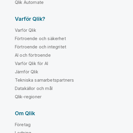
Qlik Automate
Varför Qlik?
Varför Qlik
Förtroende och säkerhet
Förtroende och integritet
AI och förtroende
Varför Qlik för AI
Jämför Qlik
Tekniska samarbetspartners
Datakällor och mål
Qlik-regioner
Om Qlik
Företag
Ledning