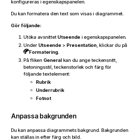
konfigureras i egenskapspanelen.
Du kan formatera den text som visas i diagrammet.
Gör följande:
Utöka avsnittet
Utseende
i egenskapspanelen.
Under
Utseende
>
Presentation
, klickar du på
Formatering
.
På fliken
General
kan du ange teckensnitt,
betoningsstil, teckenstorlek och färg för
följande textelement:
Rubrik
Underrubrik
Fotnot
Anpassa bakgrunden
Du kan anpassa diagrammets bakgrund. Bakgrunden
kan ställas in efter färg och bild.