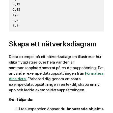
5,12

6,13

7,9

8,2

Skapa ett nätverksdiagram
Detta exempel på ett nätverksdiagram illustrerar hur
olika flygplatser över hela världen är
sammankopplade baserat på en datauppsättning. Det
använder exempeldatauppsättningen från
Formatera
dina data.
Förbered dig genom att spara
exempeldatauppsättningen i en textfil, skapa en ny
app och ladda exempeldatauppsättningen.
Gör följande:
I resurspanelen öppnar du
Anpassade objekt
>