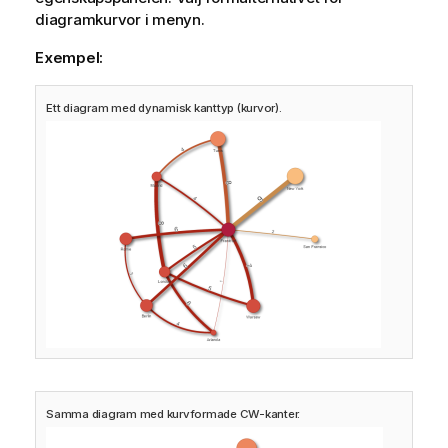
diagramkurvor i menyn.
Exempel:
Ett diagram med dynamisk kanttyp (kurvor).
Samma diagram med kurvformade CW-kanter.