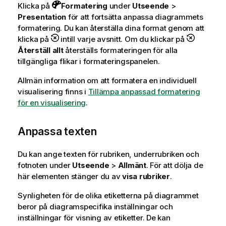
Klicka på
Formatering
under
Utseende
>
Presentation
för att fortsätta anpassa diagrammets
formatering. Du kan återställa dina format genom att
klicka på
intill varje avsnitt. Om du klickar på
Återställ allt
återställs formateringen för alla
tillgängliga flikar i formateringspanelen.
Allmän information om att formatera en individuell
visualisering finns i
Tillämpa anpassad formatering
för en visualisering
.
Anpassa texten
Du kan ange texten för rubriken, underrubriken och
fotnoten under
Utseende
>
Allmänt
. För att dölja de
här elementen stänger du av
visa rubriker
.
Synligheten för de olika etiketterna på diagrammet
beror på diagramspecifika inställningar och
inställningar för visning av etiketter. De kan