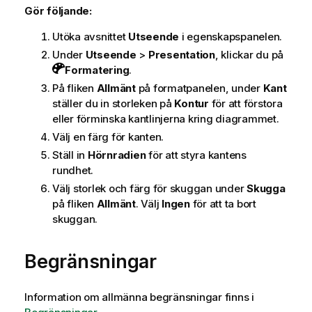
Gör följande:
Utöka avsnittet
Utseende
i egenskapspanelen.
Under
Utseende
>
Presentation
, klickar du på
Formatering
.
På fliken
Allmänt
på formatpanelen, under
Kant
ställer du in storleken på
Kontur
för att förstora
eller förminska kantlinjerna kring diagrammet.
Välj en färg för kanten.
Ställ in
Hörnradien
för att styra kantens
rundhet.
Välj storlek och färg för skuggan under
Skugga
på fliken
Allmänt
. Välj
Ingen
för att ta bort
skuggan.
Begränsningar
Information om allmänna begränsningar finns i