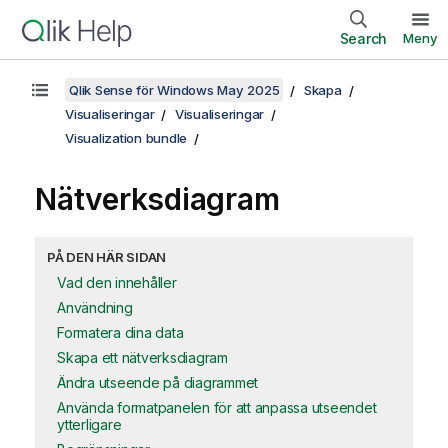
Search
Meny
Qlik Sense för Windows May 2025
Skapa
Visualiseringar
Visualiseringar
Visualization bundle
Nätverksdiagram
PÅ DEN HÄR SIDAN
Vad den innehåller
Användning
Formatera dina data
Skapa ett nätverksdiagram
Ändra utseende på diagrammet
Använda formatpanelen för att anpassa utseendet
ytterligare