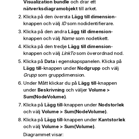
Visualization bundle
och drar ett
nätverksdiagramobjekt
till arket.
Klicka på den översta
Lägg till dimension
-
knappen och välj
ID
som nodidentifierare.
Klicka på den andra
Lägg till dimension
-
knappen och välj
Name
som nodetikett.
Klicka på den tredje
Lägg till dimension
-
knappen och välj
LinkTo
som överordnad nod.
Klicka på
Data
i egenskapspanelen. Klicka på
Lägg till
-knappen under
Nodgrupp
och välj
Grupp
som gruppdimension.
Under Mått klickar du på
Lägg till
-knappen
under
Beskrivning
och väljer
Volume >
Sum(NodeVolume)
.
Klicka på
Lägg till
-knappen under
Nodstorlek
och välj
Volume > Sum(NodeVolume)
.
Klicka på
Lägg till
-knappen under
Kantstorlek
och välj
Volume > Sum(Volume)
.
Diagrammet visar: