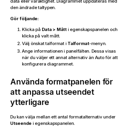
data eller varaktighet. Diagrammet uppdateras med
den ändrade taltypen.
Gör följande:
Klicka på
Data > Mått
i egenskapspanelen och
klicka på valt mått.
Välj önskat talformat i
Talformat
-menyn.
Ange informationen i panelfälten. Dessa visas
när du väljer ett annat alternativ än Auto för att
konfigurera diagrammet.
Använda formatpanelen för
att anpassa utseendet
ytterligare
Du kan välja mellan ett antal formatalternativ under
Utseende
i egenskapspanelen.