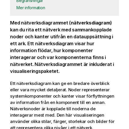
Begränsningar
Mer information
Med nätverksdiagrammet (
nätverksdiagram
)
kan du rita ett nätverk med sammankopplade
noder och kanter utifrån en datauppsättning i
ett ark. Ett nätverksdiagram visar hur
information flödar, hur komponenter
interagerar och var komponenterna finns i
nätverket. Nätverksdiagrammet är inkluderat i
visualiseringspaketet.
Ett nätverksdiagram kan ge en bredare överblick
eller vara mycket detaljerat. Noder representerar
systemkomponenter och kanter visar förflyttningen
av information från en komponent till en annan.
Nätverksnoder är kopplade till noderna de
interagerar mest med. Den här visualiseringen
använder olika stilar, färger, storlekar och bilder för
att representera olika nivåer i ett nätverk.