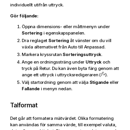
individuellt utifrån uttryck.
Gör följande:
Öppna dimensions- eller måttmenyn under
Sortering
i egenskapspanelen.
Dra reglaget
Sortering
åt vänster om du vill
växla alternativet från Auto till Anpassad.
Markera kryssrutan
Sorteringsuttryck
.
Ange en ordningssträng under
Uttryck
och
tryck på Retur. Du kan även byta färg genom att
ange ett uttryck i uttrycksredigeraren (
).
Välj startordning genom att välja
Stigande
eller
Fallande
i menyn nedan.
Talformat
Det går att formatera mätvärdet. Olika formatering
kan användas för samma värde, till exempel valuta,