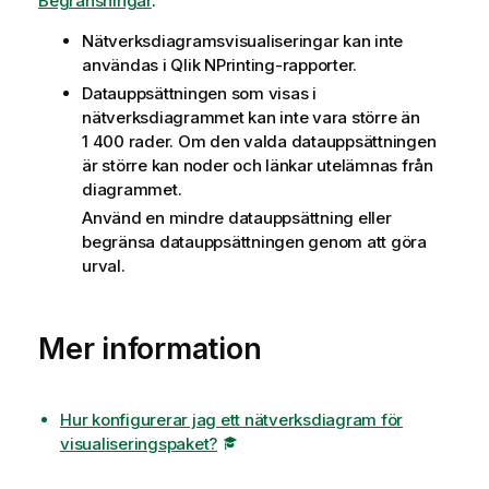
Begränsningar
.
Nätverksdiagramsvisualiseringar kan inte
användas i
Qlik NPrinting
-rapporter.
Datauppsättningen som visas i
nätverksdiagrammet kan inte vara större än
1 400 rader. Om den valda datauppsättningen
är större kan noder och länkar utelämnas från
diagrammet.
Använd en mindre datauppsättning eller
begränsa datauppsättningen genom att göra
urval.
Mer information
Hur konfigurerar jag ett nätverksdiagram för
visualiseringspaket?