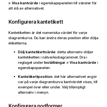
> Visa kantvärde
i egenskapspanelen till vänster för
att slå av alternativet.
Konfigurera kantetikett
Kantetiketten är det numeriska värdet för varje
diagramkurva. Du kan ändra deras position eller dölja
etiketterna.
Dölj kantetikettvärde
: detta alternativ döljer
kantetiketten i nätverksdiagrammet. Dra i
reglaget under
Inställningar > Visa kantvärde
i
egenskapspanelen.
Kantetikettposition
: det här alternativet avgör
var på varje diagramkurva kantvärdet visas, till
exempel över eller under. Välj tillämpligt
alternativ i menyn.
Konfigurera nodformer