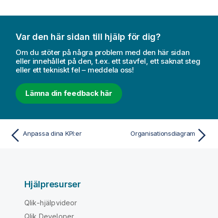
Var den här sidan till hjälp för dig?
Om du stöter på några problem med den här sidan
eller innehållet på den, t.ex. ett stavfel, ett saknat steg
eller ett tekniskt fel – meddela oss!
Lämna din feedback här
Anpassa dina KPI:er
Organisationsdiagram
Hjälpresurser
Qlik-hjälpvideor
Qlik Developer