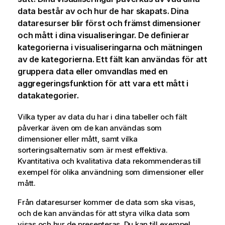
data består av och hur de har skapats. Dina
dataresurser blir först och främst dimensioner
och mått i dina visualiseringar. De definierar
kategorierna i visualiseringarna och mätningen
av de kategorierna. Ett fält kan användas för att
gruppera data eller omvandlas med en
aggregeringsfunktion för att vara ett mått i
datakategorier.
Vilka typer av data du har i dina tabeller och fält
påverkar även om de kan användas som
dimensioner eller mått, samt vilka
sorteringsalternativ som är mest effektiva.
Kvantitativa och kvalitativa data rekommenderas till
exempel för olika användning som dimensioner eller
mått.
Från dataresurser kommer de data som ska visas,
och de kan användas för att styra vilka data som
visas och hur de presenteras. Du kan till exempel