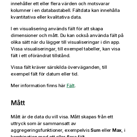
innehåller ett eller flera värden och motsvarar
kolumner i en databastabell. Fältdata kan innehålla
kvantitativa eller kvalitativa data.
I en visualisering används fält för att skapa
dimensioner och mått. Du kan också använda fält på
olika sätt när du lägger till visualiseringar i din app.
Vissa visualiseringar, till exempel tabeller, kan visa
fält i ett oförändrat tillstånd.
Vissa fält kräver särskilda överväganden, till
exempel fält för datum eller tid.
Mer information finns här
Fält
.
Mått
Mått är de data du vill visa. Mått skapas från ett
uttryck som är sammansatt av
aggregeringsfunktioner, exempelvis
Sum
eller
Max
, i
kombination med ett eller flera fält.