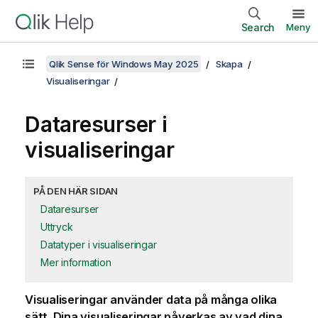
Search
Meny
Qlik Sense för Windows May 2025
Skapa
Visualiseringar
Dataresurser i
visualiseringar
PÅ DEN HÄR SIDAN
Dataresurser
Uttryck
Datatyper i visualiseringar
Mer information
Visualiseringar använder data på många olika
sätt. Dina visualiseringar påverkas av vad dina