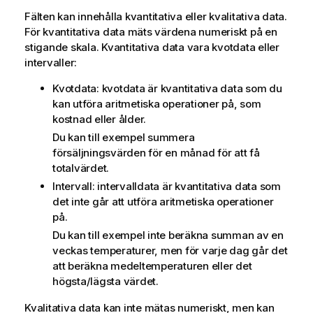
Fälten kan innehålla kvantitativa eller kvalitativa data.
För kvantitativa data mäts värdena numeriskt på en
stigande skala. Kvantitativa data vara kvotdata eller
intervaller:
Kvotdata: kvotdata är kvantitativa data som du
kan utföra aritmetiska operationer på, som
kostnad eller ålder.
Du kan till exempel summera
försäljningsvärden för en månad för att få
totalvärdet.
Intervall: intervalldata är kvantitativa data som
det inte går att utföra aritmetiska operationer
på.
Du kan till exempel inte beräkna summan av en
veckas temperaturer, men för varje dag går det
att beräkna medeltemperaturen eller det
högsta/lägsta värdet.
Kvalitativa data kan inte mätas numeriskt, men kan