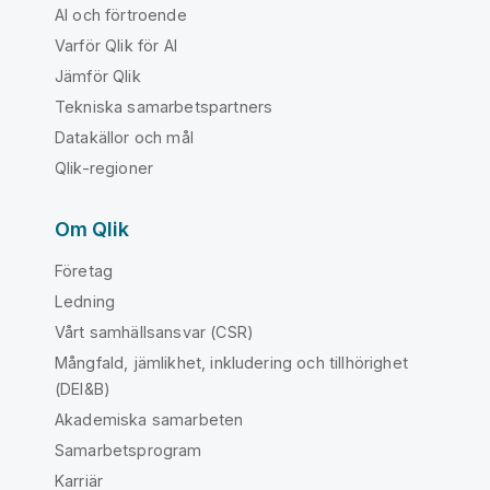
AI och förtroende
Varför Qlik för AI
Jämför Qlik
Tekniska samarbetspartners
Datakällor och mål
Qlik-regioner
Om Qlik
Företag
Ledning
Vårt samhällsansvar (CSR)
Mångfald, jämlikhet, inkludering och tillhörighet
(DEI&B)
Akademiska samarbeten
Samarbetsprogram
Karriär