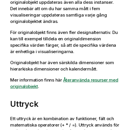
originalobjekt uppdateras även alla dess instanser.
Det innebär att om du har samma mått i fem
visualiseringar uppdateras samtliga varje gång
originalobjektet ändras.
För originalobjekt finns även fler designalternativ. Du
kan till exempel tilldela en originaldimension
specifika värden färger, så att de specifika värdena
är enhetliga i visualiseringarna.
Originalobjekt har även särskilda dimensioner som
hierarkiska dimensioner och kalendermått.
Mer information finns här
Återanvända resurser med
originalobjekt
.
Uttryck
Ett uttryck är en kombination av funktioner, fält och
matematiska operatorer
(+ * / =)
. Uttryck används för