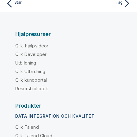
Star
Tag
Hjälpresurser
Qlik-hjälpvideor
Qlik Developer
Utbildning
Qlik Utbildning
Qlik kundportal
Resursbibliotek
Produkter
DATA INTEGRATION OCH KVALITET
Qlik Talend
Qlik Talend Cloud