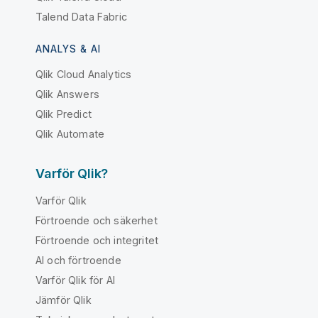
Talend Data Fabric
ANALYS & AI
Qlik Cloud Analytics
Qlik Answers
Qlik Predict
Qlik Automate
Varför Qlik?
Varför Qlik
Förtroende och säkerhet
Förtroende och integritet
AI och förtroende
Varför Qlik för AI
Jämför Qlik