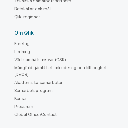
Tekniska samarbetspartners
Datakällor och mål
Qlik-regioner
Om Qlik
Företag
Ledning
Vårt samhällsansvar (CSR)
Mångfald, jämlikhet, inkludering och tillhörighet
(DEI&B)
Akademiska samarbeten
Samarbetsprogram
Karriär
Pressrum
Global Office/Contact