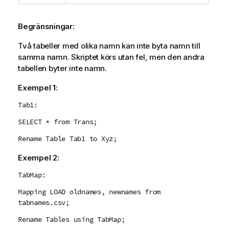
Begränsningar:
Två tabeller med olika namn kan inte byta namn till
samma namn. Skriptet körs utan fel, men den andra
tabellen byter inte namn.
Exempel 1:
Tab1:
SELECT * from Trans;
Rename Table Tab1 to Xyz;
Exempel 2:
TabMap:
Mapping LOAD oldnames, newnames from
tabnames.csv;
Rename Tables using TabMap;