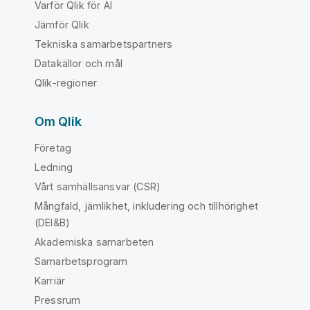
Varför Qlik för AI
Jämför Qlik
Tekniska samarbetspartners
Datakällor och mål
Qlik-regioner
Om Qlik
Företag
Ledning
Vårt samhällsansvar (CSR)
Mångfald, jämlikhet, inkludering och tillhörighet
(DEI&B)
Akademiska samarbeten
Samarbetsprogram
Karriär
Pressrum