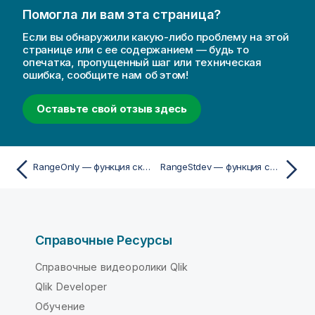
Помогла ли вам эта страница?
Если вы обнаружили какую-либо проблему на этой
странице или с ее содержанием — будь то
опечатка, пропущенный шаг или техническая
ошибка, сообщите нам об этом!
Оставьте свой отзыв здесь
RangeOnly — функция скриптa и диаграммы
RangeStdev — функция скриптa и диаграммы
Справочные Ресурсы
Справочные видеоролики Qlik
Qlik Developer
Обучение