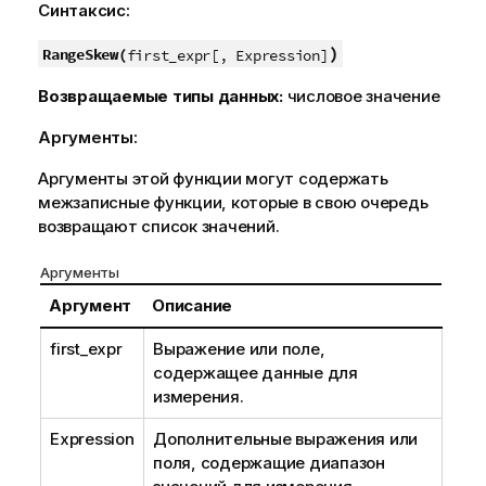
Синтаксис:
)
RangeSkew(
first_expr[, Expression]
Возвращаемые типы данных:
числовое значение
Аргументы:
Аргументы этой функции могут содержать
межзаписные функции, которые в свою очередь
возвращают список значений.
Аргументы
Аргумент
Описание
first_expr
Выражение или поле,
содержащее данные для
измерения.
Expression
Дополнительные выражения или
поля, содержащие диапазон