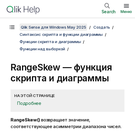
Search
Меню
Qlik Sense для Windows May 2025
Создать
Синтаксис скрипта и функции диаграммы
Функции скрипта и диаграммы
Функции над выборкой
RangeSkew
— функция
скриптa и диаграммы
НА ЭТОЙ СТРАНИЦЕ
Подробнее
RangeSkew()
возвращает значение,
соответствующее асимметрии диапазона чисел.