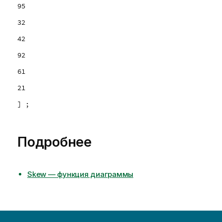
95
32
42
92
61
21
] ;
Подробнее
Skew — функция диаграммы