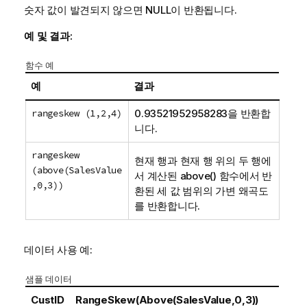
숫자 값이 발견되지 않으면
NULL
이 반환됩니다.
예 및 결과:
함수 예
예
결과
rangeskew (1,2,4)
0.93521952958283을 반환합
니다.
rangeskew
현재 행과 현재 행 위의 두 행에
(above(SalesValue
서 계산된
above()
함수에서 반
,0,3))
환된 세 값 범위의 가변 왜곡도
를 반환합니다.
데이터 사용 예:
샘플 데이터
CustID
RangeSkew(Above(SalesValue,0,3))