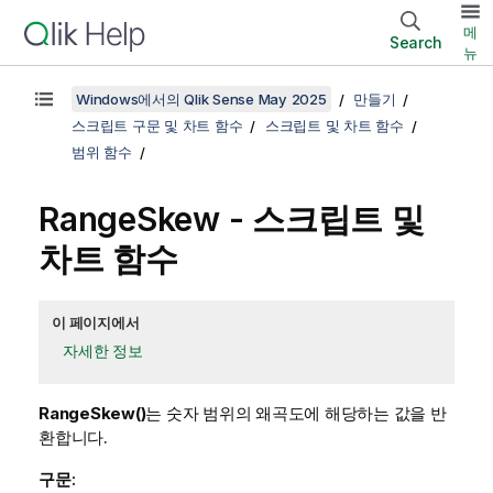
메
Search
뉴
Windows에서의 Qlik Sense May 2025
만들기
스크립트 구문 및 차트 함수
스크립트 및 차트 함수
범위 함수
RangeSkew
- 스크립트 및
차트 함수
이 페이지에서
자세한 정보
RangeSkew()
는 숫자 범위의 왜곡도에 해당하는 값을 반
환합니다.
구문: