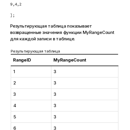
9,4,2
];
Результирующая таблица показывает
возвращенные значения функции
MyRangeCount
для каждой записи в таблице.
Результирующая таблица
RangeID
MyRangeCount
1
3
2
3
3
3
4
3
5
3
6
3