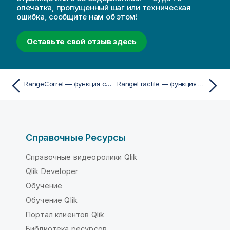
опечатка, пропущенный шаг или техническая
ошибка, сообщите нам об этом!
Оставьте свой отзыв здесь
RangeCorrel — функция скриптa и диаграммы
RangeFractile — функция скриптa и диаграммы
Справочные Ресурсы
Справочные видеоролики Qlik
Qlik Developer
Обучение
Обучение Qlik
Портал клиентов Qlik
Библиотека ресурсов