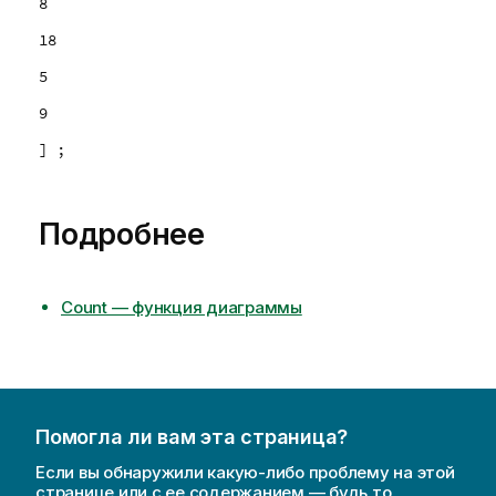
8
18
5
9
] ;
Подробнее
Count — функция диаграммы
Помогла ли вам эта страница?
Если вы обнаружили какую-либо проблему на этой
странице или с ее содержанием — будь то