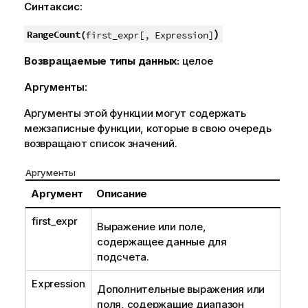
Синтаксис:
)
RangeCount(
first_expr[, Expression]
Возвращаемые типы данных:
целое
Аргументы:
Аргументы этой функции могут содержать
межзаписные функции, которые в свою очередь
возвращают список значений.
Аргументы
Аргумент
Описание
first_expr
Выражение или поле,
содержащее данные для
подсчета.
Expression
Дополнительные выражения или
поля, содержащие диапазон