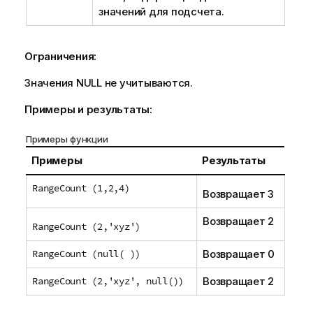
значений для подсчета.
Ограничения:
Значения
NULL
не учитываются.
Примеры и результаты:
Примеры функции
Примеры
Результаты
RangeCount (1,2,4)
Возвращает 3
Возвращает 2
RangeCount (2,'xyz')
RangeCount (null( ))
Возвращает 0
RangeCount (2,'xyz', null())
Возвращает 2