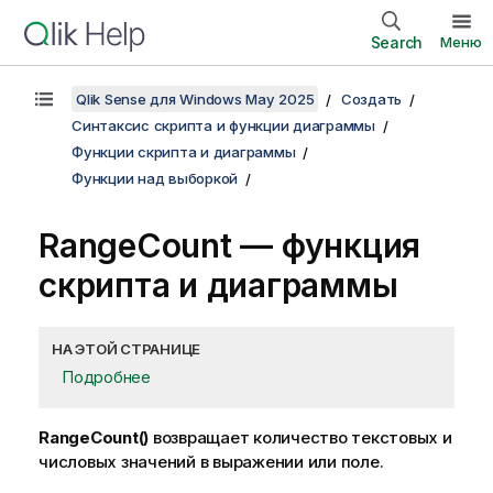
Search
Меню
Qlik Sense для Windows May 2025
Создать
Синтаксис скрипта и функции диаграммы
Функции скрипта и диаграммы
Функции над выборкой
RangeCount
— функция
скриптa и диаграммы
НА ЭТОЙ СТРАНИЦЕ
Подробнее
RangeCount()
возвращает количество текстовых и
числовых значений в выражении или поле.