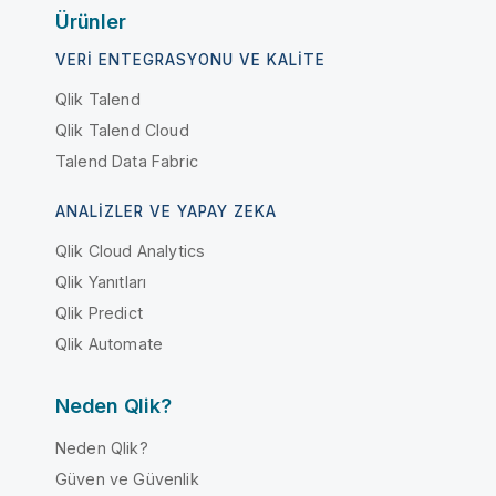
Ürünler
VERI ENTEGRASYONU VE KALITE
Qlik Talend
Qlik Talend Cloud
Talend Data Fabric
ANALIZLER VE YAPAY ZEKA
Qlik Cloud Analytics
Qlik Yanıtları
Qlik Predict
Qlik Automate
Neden Qlik?
Neden Qlik?
Güven ve Güvenlik