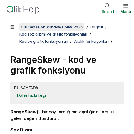
Search
Menü
Qlik Sense on Windows May 2025
Oluştur
Kod söz dizimi ve grafik fonksiyonları
Kod ve grafik fonksiyonları
Aralık fonksiyonları
RangeSkew
- kod ve
grafik fonksiyonu
BU SAYFADA
Daha fazla bilgi
RangeSkew()
, bir sayı aralığının eğriliğine karşılık
gelen değeri döndürür.
Söz Dizimi: