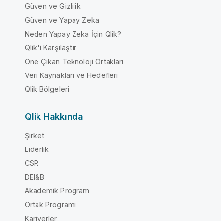
Güven ve Gizlilik
Güven ve Yapay Zeka
Neden Yapay Zeka İçin Qlik?
Qlik'i Karşılaştır
Öne Çıkan Teknoloji Ortakları
Veri Kaynakları ve Hedefleri
Qlik Bölgeleri
Qlik Hakkında
Şirket
Liderlik
CSR
DEI&B
Akademik Program
Ortak Programı
Kariyerler