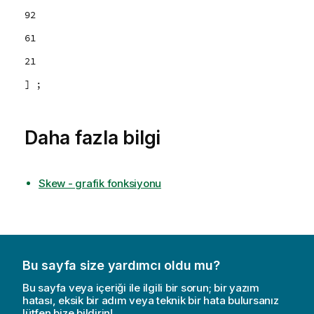
92
61
21
] ;
Daha fazla bilgi
Skew - grafik fonksiyonu
Bu sayfa size yardımcı oldu mu?
Bu sayfa veya içeriği ile ilgili bir sorun; bir yazım
hatası, eksik bir adım veya teknik bir hata bulursanız
lütfen bize bildirin!