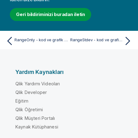
Geri bildiriminizi buradan iletin
RangeOnly - kod ve grafik fonksiyonu
RangeStdev - kod ve grafik fonksiyonu
Yardım Kaynakları
Qlik Yardımı Videoları
Qlik Developer
Eğitim
Qlik Öğretimi
Qlik Müşteri Portalı
Kaynak Kütüphanesi