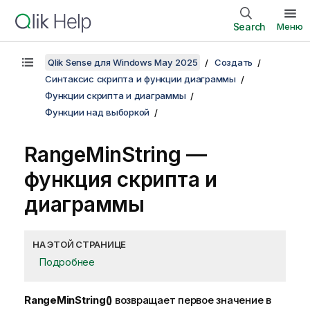
Search
Меню
Qlik Sense для Windows May 2025
Создать
Синтаксис скрипта и функции диаграммы
Функции скрипта и диаграммы
Функции над выборкой
RangeMinString
—
функция скриптa и
диаграммы
НА ЭТОЙ СТРАНИЦЕ
Подробнее
RangeMinString()
возвращает первое значение в