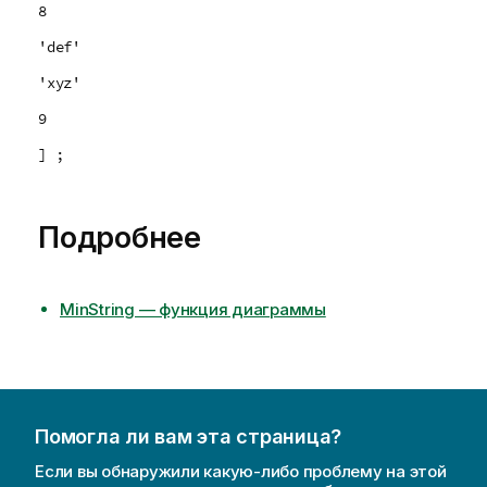
8
'def'
'xyz'
9
] ;
Подробнее
MinString — функция диаграммы
Помогла ли вам эта страница?
Если вы обнаружили какую-либо проблему на этой