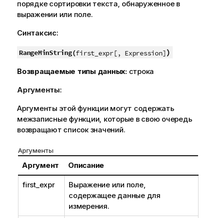
порядке сортировки текста, обнаруженное в
выражении или поле.
Синтаксис:
)
RangeMinString(
first_expr[, Expression]
Возвращаемые типы данных:
строка
Аргументы:
Аргументы этой функции могут содержать
межзаписные функции, которые в свою очередь
возвращают список значений.
Аргументы
Аргумент
Описание
first_expr
Выражение или поле,
содержащее данные для
измерения.