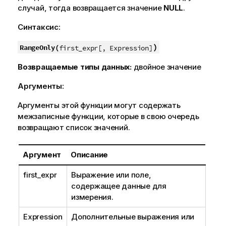
случай, тогда возвращается значение
NULL
.
Синтаксис:
)
RangeOnly(
first_expr[, Expression]
Возвращаемые типы данных:
двойное значение
Аргументы:
Аргументы этой функции могут содержать
межзаписные функции, которые в свою очередь
возвращают список значений.
Аргумент
Описание
first_expr
Выражение или поле,
содержащее данные для
измерения.
Expression
Дополнительные выражения или