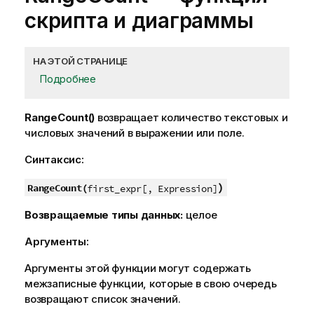
скриптa и диаграммы
НА ЭТОЙ СТРАНИЦЕ
Подробнее
RangeCount()
возвращает количество текстовых и
числовых значений в выражении или поле.
Синтаксис:
)
RangeCount(
first_expr[, Expression]
Возвращаемые типы данных:
целое
Аргументы:
Аргументы этой функции могут содержать
межзаписные функции, которые в свою очередь
возвращают список значений.