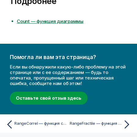
Подробнее
Count — функция диаграммы
Помогла ли вам эта страница?
Если вы обнаружили какую-либо проблему на этой
странице или с ее содержанием — будь то
опечатка, пропущенный шаг или техническая
ошибка, сообщите нам об этом!
Оставьте свой отзыв здесь
RangeCorrel — функция скриптa и диаграммы
RangeFractile — функция скриптa и диаграммы