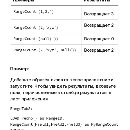
RangeCount (1,2,4)
Возвращает 3
Возвращает 2
RangeCount (2,'xyz')
RangeCount (null( ))
Возвращает 0
RangeCount (2,'xyz', null())
Возвращает 2
Пример:
Добавьте образец скрипта в свое приложение и
запустите. Чтобы увидеть результаты, добавьте
поля, перечисленные в столбце результатов, в
лист приложения.
RangeTab3:
LOAD recno() as RangeID,
RangeCount(Field1,Field2,Field3) as MyRangeCount