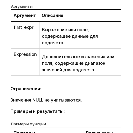
Аргументы
Аргумент
Описание
first_expr
Выражение или поле,
содержащее данные для
подсчета.
Expression
Дополнительные выражения или
поля, содержащие диапазон
значений для подсчета.
Ограничения:
Значения
NULL
не учитываются.
Примеры и результаты:
Примеры функции
Примеры
Результаты