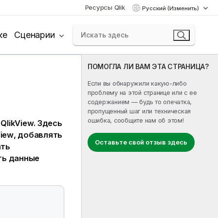
Ресурсы Qlik
Русский (Изменить)
ке
Сценарии
ПОМОГЛА ЛИ ВАМ ЭТА СТРАНИЦА?
Если вы обнаружили какую-либо
проблему на этой странице или с ее
содержанием — будь то опечатка,
пропущенный шаг или техническая
ошибка, сообщите нам об этом!
у
QlikView
. Здесь
View
, добавлять
Оставьте свой отзыв здесь
ать
ть данные