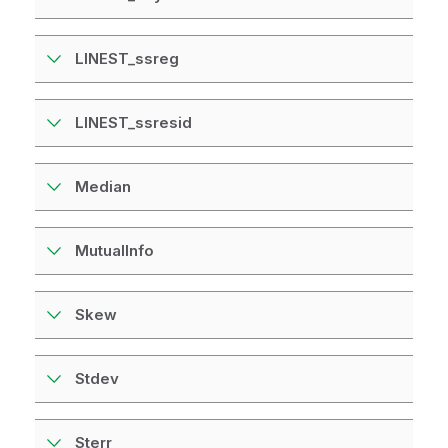
LINEST_ssreg
LINEST_ssresid
Median
MutualInfo
Skew
Stdev
Sterr