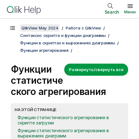
Search
Меню
QlikView May 2024
Работа с QlikView
Синтаксис скрипта и функции диаграммы
Функции в скриптах и выражениях диаграммы
Функции агрегирования
Функции
Развернуть/свернуть все
статистиче
ского агрегирования
НА ЭТОЙ СТРАНИЦЕ
Функции статистического агрегирования в
скрипте загрузки
Функции статистического агрегирования в
выражениях диаграмм