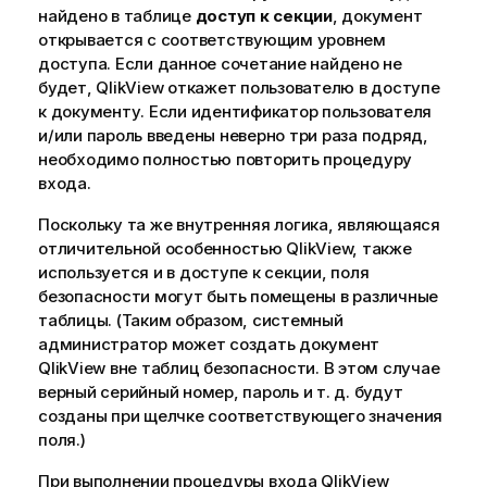
найдено в таблице
доступ к секции
, документ
открывается с соответствующим уровнем
доступа. Если данное сочетание найдено не
будет, QlikView откажет пользователю в доступе
к документу. Если идентификатор пользователя
и/или пароль введены неверно три раза подряд,
необходимо полностью повторить процедуру
входа.
Поскольку та же внутренняя логика, являющаяся
отличительной особенностью QlikView, также
используется и в доступе к секции, поля
безопасности могут быть помещены в различные
таблицы. (Таким образом, системный
администратор может создать документ
QlikView вне таблиц безопасности. В этом случае
верный серийный номер, пароль и т. д. будут
созданы при щелчке соответствующего значения
поля.)
При выполнении процедуры входа QlikView