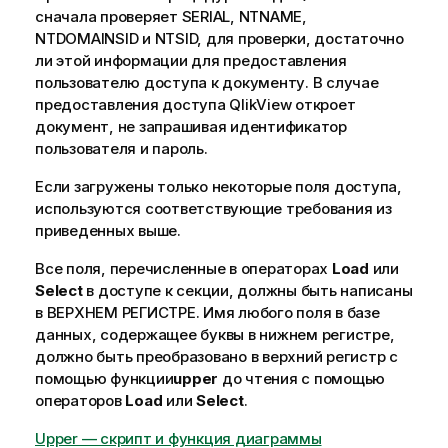
сначала проверяет
SERIAL, NTNAME,
NTDOMAINSID
и
NTSID
, для проверки, достаточно
ли этой информации для предоставления
пользователю доступа к документу. В случае
предоставления доступа QlikView откроет
документ, не запрашивая идентификатор
пользователя и пароль.
Если загружены только некоторые поля доступа,
используются соответствующие требования из
приведенных выше.
Все поля, перечисленные в операторах
Load
или
Select
в доступе к секции, должны быть написаны
в ВЕРХНЕМ РЕГИСТРЕ. Имя любого поля в базе
данных, содержащее буквы в нижнем регистре,
должно быть преобразовано в верхний регистр с
помощью функции
upper
до чтения с помощью
операторов
Load
или
Select
.
Upper — скрипт и функция диаграммы