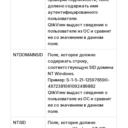
должно содержать имя
аутентифицированного
пользователя.
QlikView выдаст сведения о
пользователе из ОС и сравнит
ее со значением в данном
поле.
NTDOMAINSID
Поле, которое должно
содержать строку,
соответствующую SID домена
NT Windows.
Пример: S-1-5-21-125976590-
4672381061092489882
QlikView выдаст сведения о
пользователе из ОС и сравнит
ее со значением в данном
поле.
NTSID
Поле, которое должно