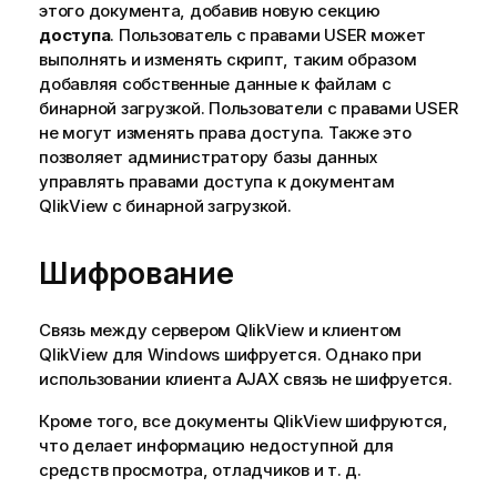
этого документа, добавив новую секцию
доступа
. Пользователь с правами USER может
выполнять и изменять скрипт, таким образом
добавляя собственные данные к файлам с
бинарной загрузкой. Пользователи с правами USER
не могут изменять права доступа. Также это
позволяет администратору базы данных
управлять правами доступа к документам
QlikView с бинарной загрузкой.
Шифрование
Связь между сервером QlikView и клиентом
QlikView для Windows шифруется. Однако при
использовании клиента AJAX связь не шифруется.
Кроме того, все документы QlikView шифруются,
что делает информацию недоступной для
средств просмотра, отладчиков и т. д.