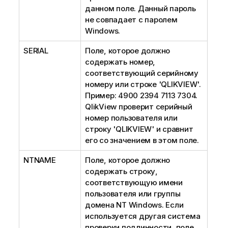
данном поле. Данный пароль
не совпадает с паролем
Windows.
SERIAL
Поле, которое должно
содержать номер,
соответствующий серийному
номеру или строке 'QLIKVIEW'.
Пример: 4900 2394 7113 7304.
QlikView проверит серийный
номер пользователя или
строку 'QLIKVIEW' и сравнит
его со значением в этом поле.
NTNAME
Поле, которое должно
содержать строку,
соответствующую имени
пользователя или группы
домена NT Windows. Если
используется другая система
проверки подлинности, поле