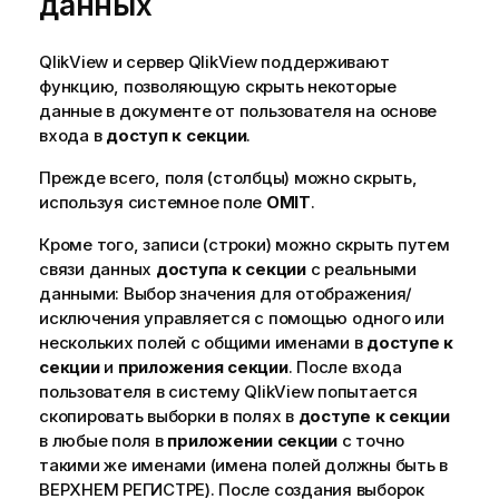
данных
QlikView и сервер QlikView поддерживают
функцию, позволяющую скрыть некоторые
данные в документе от пользователя на основе
входа в
доступ к секции
.
Прежде всего, поля (столбцы) можно скрыть,
используя системное поле
OMIT
.
Кроме того, записи (строки) можно скрыть путем
связи данных
доступа к секции
с реальными
данными: Выбор значения для отображения/
исключения управляется с помощью одного или
нескольких полей с общими именами в
доступе к
секции
и
приложения секции
. После входа
пользователя в систему QlikView попытается
скопировать выборки в полях в
доступе к секции
в любые поля в
приложении секции
с точно
такими же именами (имена полей должны быть в
ВЕРХНЕМ РЕГИСТРЕ). После создания выборок