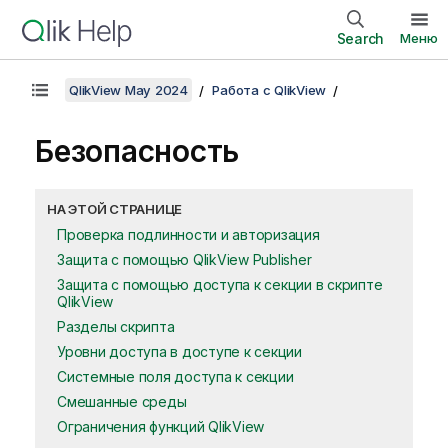
Search
Меню
QlikView May 2024
Работа с QlikView
Безопасность
НА ЭТОЙ СТРАНИЦЕ
Проверка подлинности и авторизация
Защита с помощью QlikView Publisher
Защита с помощью доступа к секции в скрипте
QlikView
Разделы скрипта
Уровни доступа в доступе к секции
Системные поля доступа к секции
Смешанные среды
Ограничения функций QlikView