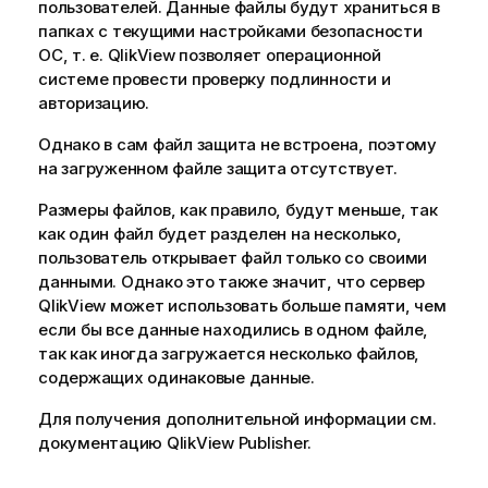
пользователей. Данные файлы будут храниться в
папках с текущими настройками безопасности
ОС, т. е. QlikView позволяет операционной
системе провести проверку подлинности и
авторизацию.
Однако в сам файл защита не встроена, поэтому
на загруженном файле защита отсутствует.
Размеры файлов, как правило, будут меньше, так
как один файл будет разделен на несколько,
пользователь открывает файл только со своими
данными. Однако это также значит, что сервер
QlikView может использовать больше памяти, чем
если бы все данные находились в одном файле,
так как иногда загружается несколько файлов,
содержащих одинаковые данные.
Для получения дополнительной информации см.
документацию QlikView Publisher.