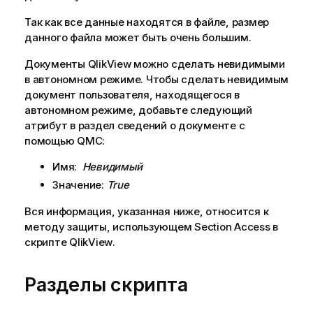
Так как все данные находятся в файле, размер
данного файла может быть очень большим.
Документы
QlikView
можно сделать невидимыми
в автономном режиме. Чтобы сделать невидимым
документ пользователя, находящегося в
автономном режиме, добавьте следующий
атрибут в раздел сведений о документе с
помощью
QMC
:
Имя:
Невидимый
Значение:
True
Вся информация, указанная ниже, относится к
методу защиты, использующем Section Access в
скрипте
QlikView
.
Разделы скрипта