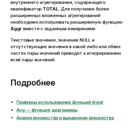
внутреннего агрегирования, содержащего
квалификатор
TOTAL
. Для получения более
расширенных вложенных агрегирований
необходимо использовать расширенную функцию
Aggr
вместе с заданным измерением.
Текстовые значения, значения
NULL
и
отсутствующие значения в какой-либо или обеих
частях пары значений приводят к игнорированию
всей пары значений.
Подробнее
Примеры использования функций linest
Avg — функция диаграммы
Анализ множества и выражения множества