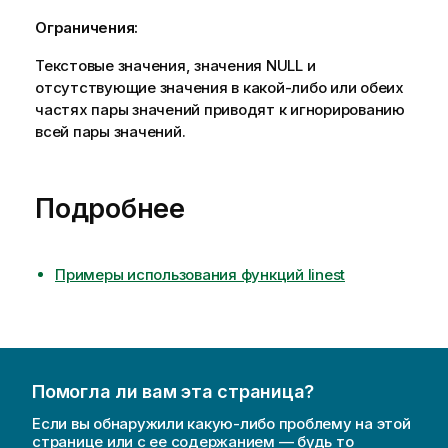
Ограничения:
Текстовые значения, значения
NULL
и
отсутствующие значения в какой-либо или обеих
частях пары значений приводят к игнорированию
всей пары значений.
Подробнее
Примеры использования функций linest
Помогла ли вам эта страница?
Если вы обнаружили какую-либо проблему на этой
странице или с ее содержанием — будь то