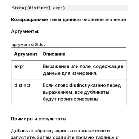
Stdev(
[
distinct
] expr
)
Возвращаемые типы данных:
числовое значение
Аргументы:
аргументы Stdev
Аргумент
Описание
expr
Выражение или поле, содержащее
данные для измерения.
distinct
Если слово
distinct
указано перед
выражением, все дубликаты
будут проигнорированы.
Примеры и результаты:
Добавьте образец скрипта в приложение и
запустите. Затем создайте прямую таблицу с