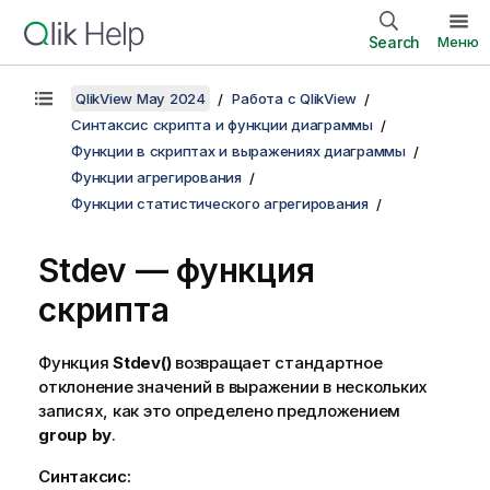
Search
Меню
QlikView May 2024
Работа с QlikView
Синтаксис скрипта и функции диаграммы
Функции в скриптах и выражениях диаграммы
Функции агрегирования
Функции статистического агрегирования
Stdev — функция
скрипта
Функция
Stdev()
возвращает стандартное
отклонение значений в выражении в нескольких
записях, как это определено предложением
group by
.
Синтаксис: