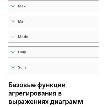
Max
Min
Mode
Only
Sum
Базовые функции
агрегирования в
выражениях диаграмм