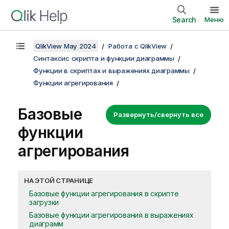
Search
Меню
QlikView May 2024
Работа с QlikView
Синтаксис скрипта и функции диаграммы
Функции в скриптах и выражениях диаграммы
Функции агрегирования
Базовые
Развернуть/свернуть все
функции
агрегирования
НА ЭТОЙ СТРАНИЦЕ
Базовые функции агрегирования в скрипте
загрузки
Базовые функции агрегирования в выражениях
диаграмм