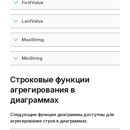
FirstValue
LastValue
MaxString
MinString
Строковые функции
агрегирования в
диаграммах
Следующие функции диаграммы доступны для
агрегирования строк в диаграммах.