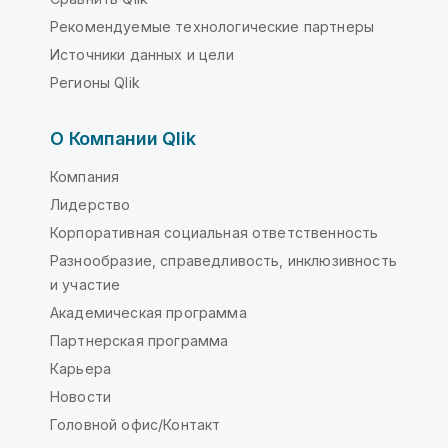
Рекомендуемые технологические партнеры
Источники данных и цели
Регионы Qlik
О Компании Qlik
Компания
Лидерство
Корпоративная социальная ответственность
Разнообразие, справедливость, инклюзивность
и участие
Академическая программа
Партнерская программа
Карьера
Новости
Головной офис/Контакт