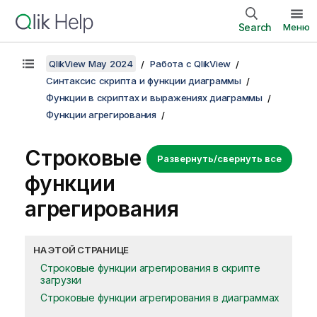
Search
Меню
QlikView May 2024
Работа с QlikView
Синтаксис скрипта и функции диаграммы
Функции в скриптах и выражениях диаграммы
Функции агрегирования
Строковые
Развернуть/свернуть все
функции
агрегирования
НА ЭТОЙ СТРАНИЦЕ
Строковые функции агрегирования в скрипте
загрузки
Строковые функции агрегирования в диаграммах