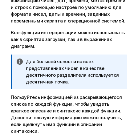
комбинацию чисел, дат, времени, меток времени
и строк с помощью настроек по умолчанию для
формата чисел, даты и времени, заданных
переменными скрипта и операционной системой.
Все функции интерпретации можно использовать
как в скриптах загрузки, так и в выражениях
диаграмм.
П
Для большей ясности во всех
р
представлениях чисел в качестве
и
десятичного разделителя используется
м
десятичная точка.
е
ч
Пользуйтесь информацией из раскрывающегося
а
списка по каждой функции, чтобы увидеть
н
краткое описание и синтаксис каждой функции.
и
Дополнительную информацию можно получить,
е
если щелкнуть имя функции в описании
к
синтаксиса.
и