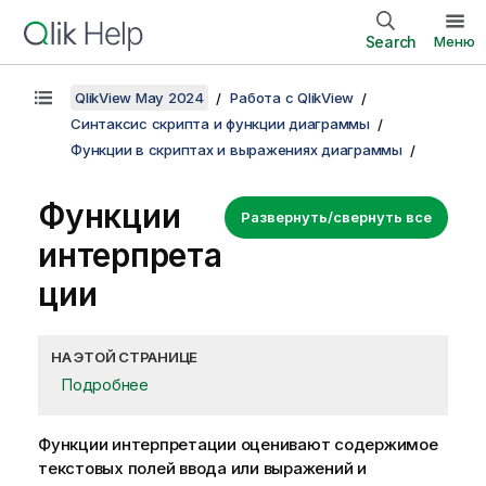
Search
Меню
QlikView May 2024
Работа с QlikView
Синтаксис скрипта и функции диаграммы
Функции в скриптах и выражениях диаграммы
Функции
Развернуть/свернуть все
интерпрета
ции
НА ЭТОЙ СТРАНИЦЕ
Подробнее
Функции интерпретации оценивают содержимое
текстовых полей ввода или выражений и