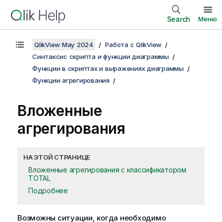
Search
Меню
QlikView May 2024
Работа с QlikView
Синтаксис скрипта и функции диаграммы
Функции в скриптах и выражениях диаграммы
Функции агрегирования
Вложенные
агрегирования
НА ЭТОЙ СТРАНИЦЕ
Вложенные агрегирования с классификатором
TOTAL
Подробнее
Возможны ситуации, когда необходимо