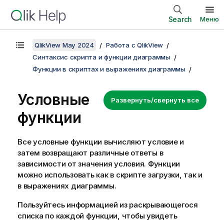
Search
Меню
QlikView May 2024
Работа с QlikView
Синтаксис скрипта и функции диаграммы
Функции в скриптах и выражениях диаграммы
Условные
Развернуть/свернуть все
функции
Все условные функции вычисляют условие и
затем возвращают различные ответы в
зависимости от значения условия. Функции
можно использовать как в скрипте загрузки, так и
в выражениях диаграммы.
Пользуйтесь информацией из раскрывающегося
списка по каждой функции, чтобы увидеть