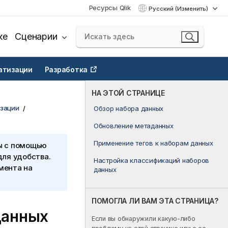
Ресурсы Qlik
Русский (Изменить)
ке
Сценарии
атизации
Разработка
НА ЭТОЙ СТРАНИЦЕ
зации
Обзор набора данных
Обновление метаданных
Применение тегов к наборам данных
ы с помощью
для удобства.
Настройка классификаций наборов
мента на
данных
ПОМОГЛА ЛИ ВАМ ЭТА СТРАНИЦА?
данных
Если вы обнаружили какую-либо