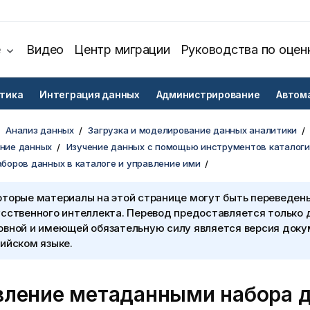
е
Видео
Центр миграции
Руководства по оцен
тика
Интеграция данных
Администрирование
Автом
Анализ данных
Загрузка и моделирование данных аналитики
ние данных
Изучение данных с помощью инструментов каталоги
боров данных в каталоге и управление ими
оторые материалы на этой странице могут быть переведен
сственного интеллекта. Перевод предоставляется только 
овной и имеющей обязательную силу является версия доку
ийском языке.
вление метаданными набора 