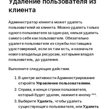
Удаление пользователя из
к
клиента
а
з
к
Администратор клиента может удалять
е
пользователей из клиента. Можно удалить только
одного пользователя за один раз, нельзя удалить
самого себя как пользователя. Обязательно
удалите пользователя из службы поставщика
удостоверений, если он там есть, и назначьте
нового владельца ресурсам, которыми владел
пользователь, до удаления.
Выполните следующие действия.
В центре активности
Администрирование
откройте
Управление пользователями
.
Справа, в конце строки пользователя,
который будет удален, нажмите кнопку
.
Выберите
Удалить
, чтобы удалить
существующего пользователя, или
Удалить