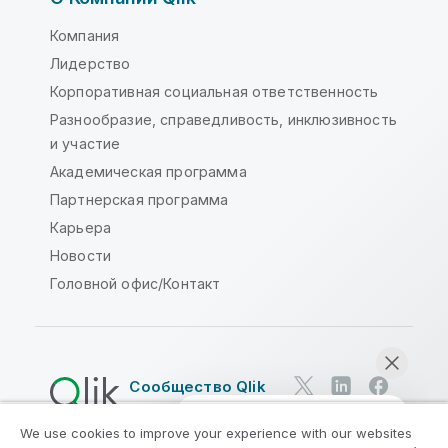
Компания
Лидерство
Корпоративная социальная ответственность
Разнообразие, справедливость, инклюзивность
и участие
Академическая программа
Партнерская программа
Карьера
Новости
Головной офис/Контакт
Сообщество Qlik
We use cookies to improve your experience with our websites
Юридические соглашения