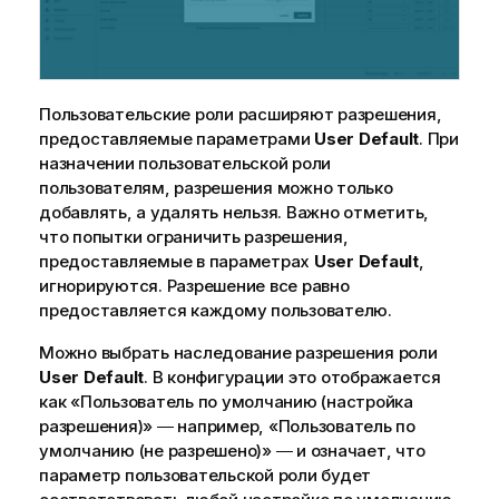
а
ц
и
и
Пользовательские роли расширяют разрешения,
предоставляемые параметрами
User Default
. При
назначении пользовательской роли
пользователям, разрешения можно только
добавлять, а удалять нельзя. Важно отметить,
что попытки ограничить разрешения,
предоставляемые в параметрах
User Default
,
игнорируются. Разрешение все равно
предоставляется каждому пользователю.
Можно выбрать наследование разрешения роли
User Default
. В конфигурации это отображается
как «Пользователь по умолчанию (настройка
разрешения)» ― например, «Пользователь по
умолчанию (не разрешено)» ― и означает, что
параметр пользовательской роли будет