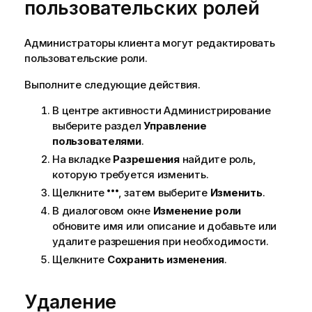
пользовательских ролей
е
Администраторы клиента могут редактировать
пользовательские роли.
Выполните следующие действия.
В центре активности
Администрирование
выберите раздел
Управление
пользователями
.
На вкладке
Разрешения
найдите роль,
которую требуется изменить.
Щелкните
, затем выберите
Изменить
.
В диалоговом окне
Изменение роли
обновите имя или описание и добавьте или
удалите разрешения при необходимости.
Щелкните
Сохранить изменения
.
Удаление