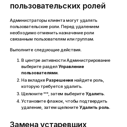
пользовательских ролей
Администраторы клиента могут удалять
пользовательские роли. Перед удалением
необходимо отменить назначение роли
связанным пользователям или группам.
Выполните следующие действия.
В центре активности
Администрирование
выберите раздел
Управление
пользователями
.
На вкладке
Разрешения
найдите роль,
которую требуется удалить.
Щелкните
, затем выберите
Удалить
.
Установите флажок, чтобы подтвердить
удаление, затем щелкните
Удалить роль
.
Замена устаревших