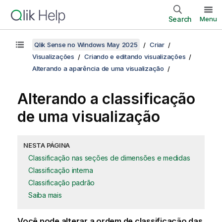
Search
Menu
Qlik Sense no Windows May 2025
Criar
Visualizações
Criando e editando visualizações
Alterando a aparência de uma visualização
Alterando a classificação
de uma visualização
NESTA PÁGINA
Classificação nas seções de dimensões e medidas
Classificação interna
Classificação padrão
Saiba mais
Você pode alterar a ordem de classificação das