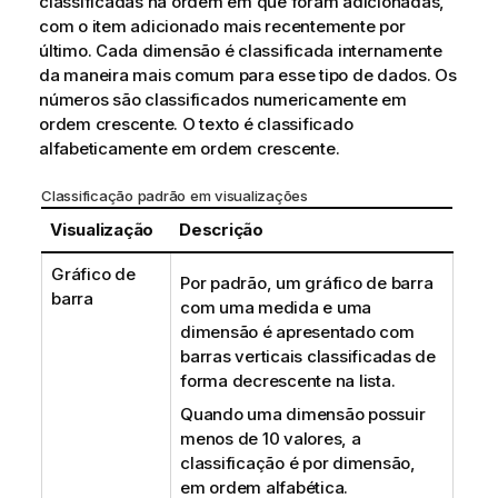
classificadas na ordem em que foram adicionadas,
com o item adicionado mais recentemente por
último. Cada dimensão é classificada internamente
da maneira mais comum para esse tipo de dados. Os
números são classificados numericamente em
ordem crescente. O texto é classificado
alfabeticamente em ordem crescente.
Classificação padrão em visualizações
Visualização
Descrição
Gráfico de
Por padrão, um gráfico de barra
barra
com uma medida e uma
dimensão é apresentado com
barras verticais classificadas de
forma decrescente na lista.
Quando uma dimensão possuir
menos de 10 valores, a
classificação é por dimensão,
em ordem alfabética.