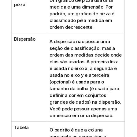
Um gráfico de pizza usa uma
pizza
medida e uma dimensão. Por
padrão, um gráfico de pizza é
classificado pela medida em
ordem decrescente.
Dispersão
A dispersão não possui uma
seção de classificação, mas a
ordem das medidas decide onde
elas são usadas. A primeira lista
é usada no eixo x, a segunda é
usada no eixo y e a terceira
(opcional) é usada para o
tamanho da bolha (é usada para
definir a cor em conjuntos
grandes de dados) na dispersão.
Você pode possuir apenas uma
dimensão em uma dispersão.
Tabela
O padrão é que a coluna
apresente as dimensões e